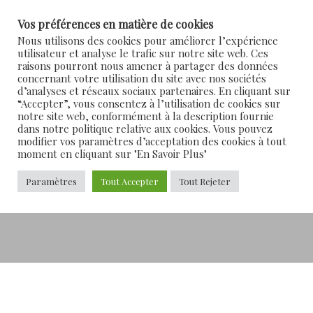
Textez moi au :
06 92 82 35 53
Vos préférences en matière de cookies
Nous utilisons des cookies pour améliorer l’expérience
utilisateur et analyse le trafic sur notre site web. Ces
raisons pourront nous amener à partager des données
concernant votre utilisation du site avec nos sociétés
d’analyses et réseaux sociaux partenaires. En cliquant sur
“Accepter”, vous consentez à l’utilisation de cookies sur
notre site web, conformément à la description fournie
dans notre politique relative aux cookies. Vous pouvez
Couleurs Gaïa
modifier vos paramètres d’acceptation des cookies à tout
moment en cliquant sur "En Savoir Plus"
Des Fleurs Dans Mes Cheveux
» Couleurs
Gaïa
Paramètres
Tout Accepter
Tout Rejeter